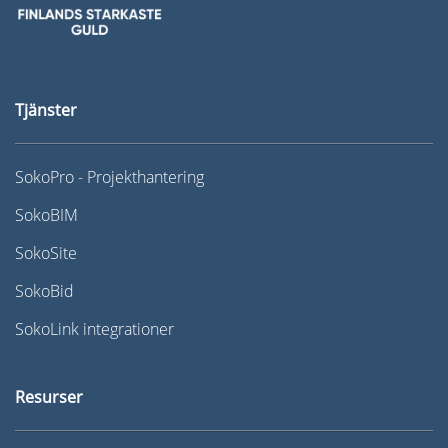
Tjänster
SokoPro - Projekthantering
SokoBIM
SokoSite
SokoBid
SokoLink integrationer
Resurser