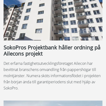
SokoPros Projektbank håller ordning på
Ailecons projekt
Det erfarna fastighetsutvecklingsföretaget Ailecon har
bevittnat branschens omvandling från pappershögar till
molntjänster. Numera sköts informationsflödet i projekten
från början ända till garantiperiodens slut med hjälp av
SokoPro.