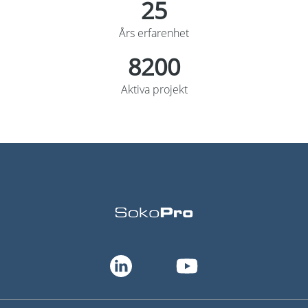
30
Års erfarenhet
10000
Aktiva projekt