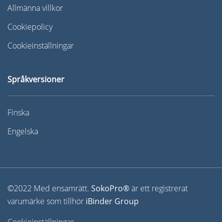
Allmänna villkor
Cookiepolicy
Cookieinställningar
Språkversioner
Finska
Engelska
©2022 Med ensamrätt.
SokoPro®
är ett registrerat
varumärke som tillhör
iBinder Group
Cookieinställningar