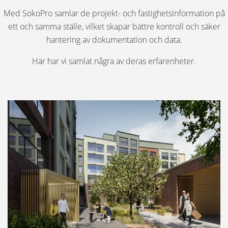
Med SokoPro samlar de projekt- och fastighetsinformation på
Språk:
ett och samma ställe, vilket skapar bättre kontroll och säker
hantering av dokumentation och data.
English
Här har vi samlat några av deras erfarenheter.
Suomi