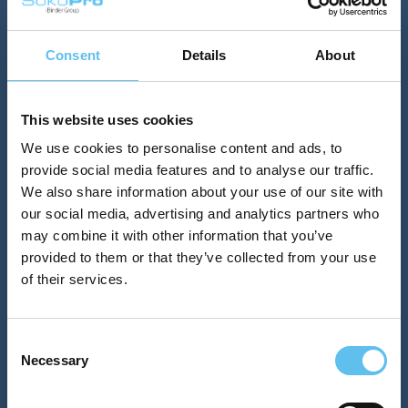
Telefon
Puh. 0200 35 211 (1,12 €/min)
Consent
Details
About
Adress
SokoPro Oy
This website uses cookies
Keilaranta 6
We use cookies to personalise content and ads, to
provide social media features and to analyse our traffic.
02150 ESPOO
We also share information about your use of our site with
our social media, advertising and analytics partners who
may combine it with other information that you’ve
Stark framgång
provided to them or that they’ve collected from your use
of their services.
Consent
Necessary
Selection