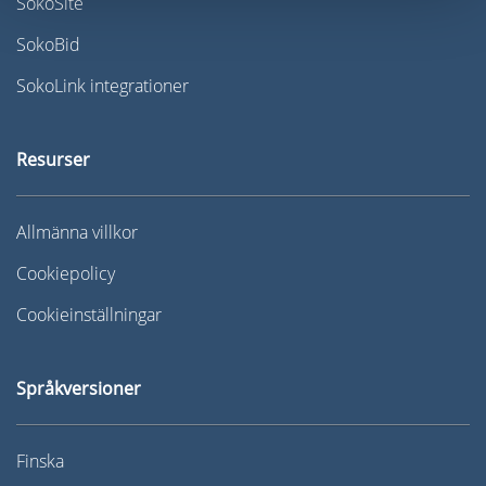
SokoSite
SokoBid
SokoLink integrationer
Resurser
Allmänna villkor
Cookiepolicy
Cookieinställningar
Språkversioner
Finska