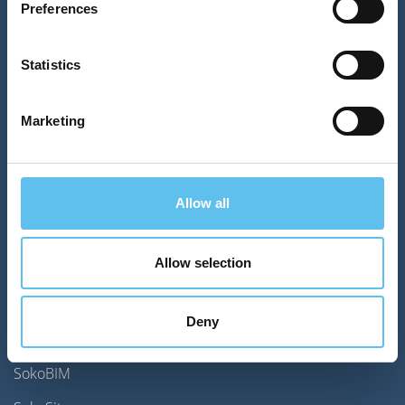
Preferences
Statistics
Marketing
Allow all
Allow selection
Tjänster
Deny
SokoPro - Projekthantering
SokoBIM