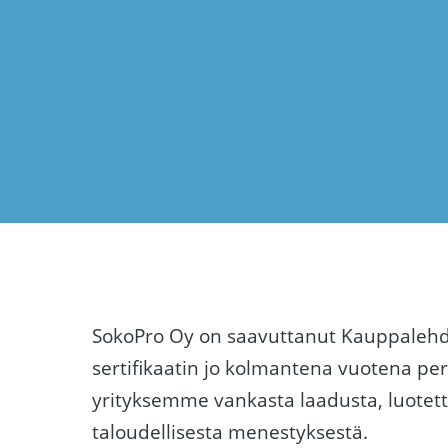
SokoPro Oy on saavuttanut Kauppalehd
sertifikaatin jo kolmantena vuotena pe
yrityksemme vankasta laadusta, luotett
taloudellisesta menestyksestä.