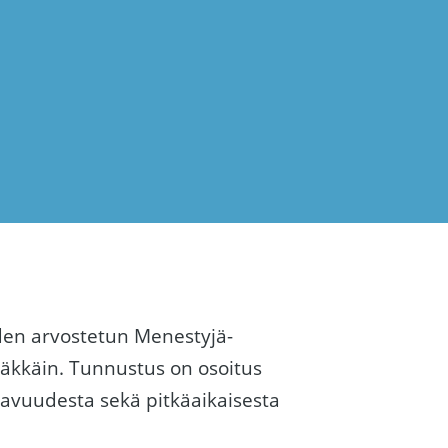
en arvostetun Menestyjä-
räkkäin. Tunnustus on osoitus
avuudesta sekä pitkäaikaisesta