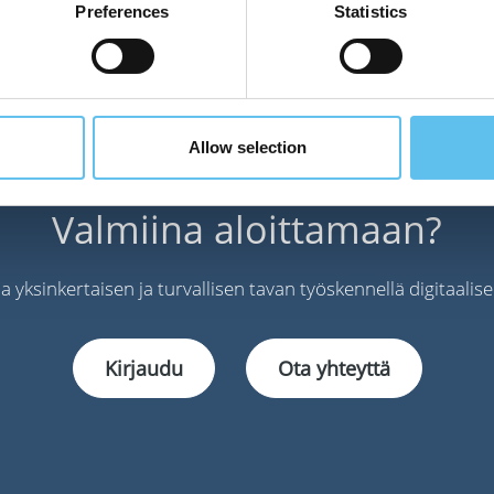
Rasmus Vainio.
Preferences
Statistics
Allow selection
Valmiina aloittamaan?
 yksinkertaisen ja turvallisen tavan työskennellä digitaalise
Kirjaudu
Ota yhteyttä