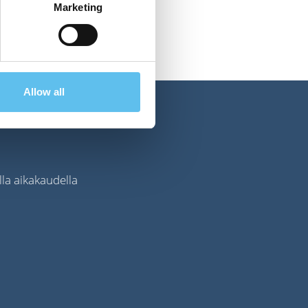
Marketing
Allow all
lla aikakaudella