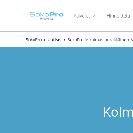
Palvelut
Hinnoittelu
SokoPro
Uutiset
SokoProlle kolmas peräkkäinen Me
Kolm