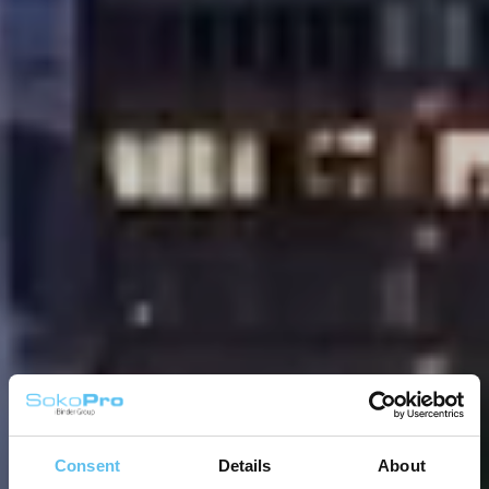
Consent
Details
About