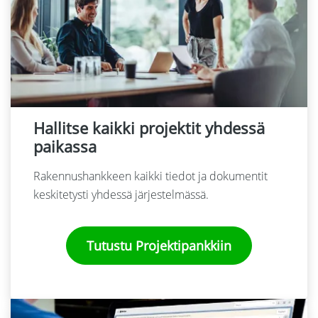
Hallitse kaikki projektit yhdessä
paikassa​
Rakennushankkeen kaikki tiedot ja dokumentit
keskitetysti yhdessä järjestelmässä.
Tutustu Projektipankkiin