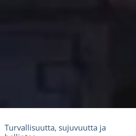
Turvallisuutta, sujuvuutta ja