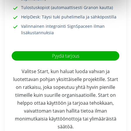
Tulostuskopiot (automaattisesti Granon kautta)
HelpDesk: Täysi tuki puhelimella ja sähköpostilla
Valinnainen integrointi SignSpaceen ilman
lisäkustannuksia
Pyydä tarjous
Valitse Start, kun haluat luoda vahvan ja
luotettavan pohjan yksittäiselle projektille. Start
on ratkaisu, joka sopeutuu yhtä hyvin pienille
tiimeille kuin suurille organisaatioille. Start on
helppo ottaa käyttöön ja tarjoaa tehokkaan,
vaivattoman tavan hallita tietoa ilman
monimutkaisia käyttöönottoja tai ylimääräistä
säätöä.