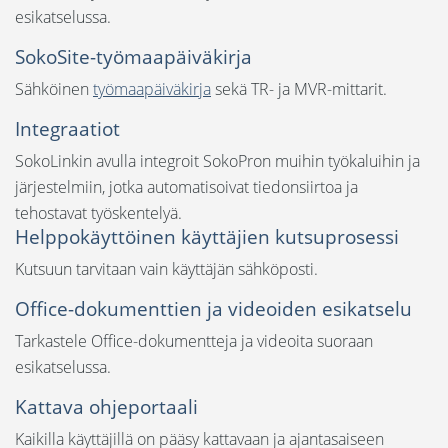
esikatselussa.
SokoSite-työmaapäiväkirja
Sähköinen
työmaapäiväkirja
sekä TR- ja MVR-mittarit.
Integraatiot
SokoLinkin avulla integroit SokoPron muihin työkaluihin ja
järjestelmiin, jotka automatisoivat tiedonsiirtoa ja
tehostavat työskentelyä.
Helppokäyttöinen käyttäjien kutsuprosessi
Kutsuun tarvitaan vain käyttäjän sähköposti.
Office-dokumenttien ja videoiden esikatselu
Tarkastele Office-dokumentteja ja videoita suoraan
esikatselussa.
Kattava ohjeportaali
Kaikilla käyttäjillä on pääsy kattavaan ja ajantasaiseen