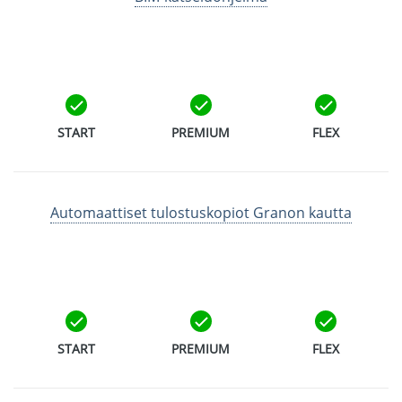
START
PREMIUM
FLEX
Automaattiset tulostuskopiot Granon kautta
START
PREMIUM
FLEX