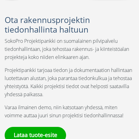
Ota rakennusprojektin
tiedonhallinta haltuun
SokoPro Projektipankki on suomalainen pilvipalvelu
tiedonhallintaan, joka tehostaa rakennus- ja kiinteistöalan
projekteja koko niiden elinkaaren ajan.
Projektipankki tarjoaa tiedon ja dokumentaation hallintaan
luotettavan alustan, joka parantaa tiedonkulkua ja tehostaa
yhteistyötä. Kaikki projektisi tiedot ovat helposti saatavilla
yhdessä paikassa.
Varaa ilmainen demo, niin katsotaan yhdessä, miten
voimme auttaa juuri sinun projektisi tiedonhallinnassa!
Lataa tuote-esite