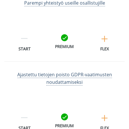
Parempi yhteistyö useille osallistujille
PREMIUM
START
FLEX
Ajastettu tietojen poisto GDPR-vaatimusten
noudattamiseksi
PREMIUM
START
FLEX