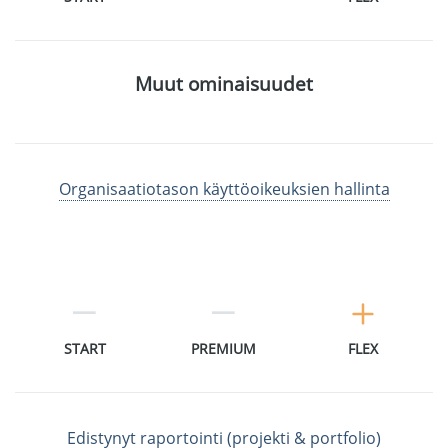
Muut ominaisuudet
Organisaatiotason käyttöoikeuksien hallinta
START
PREMIUM
FLEX
Edistynyt raportointi (projekti & portfolio)