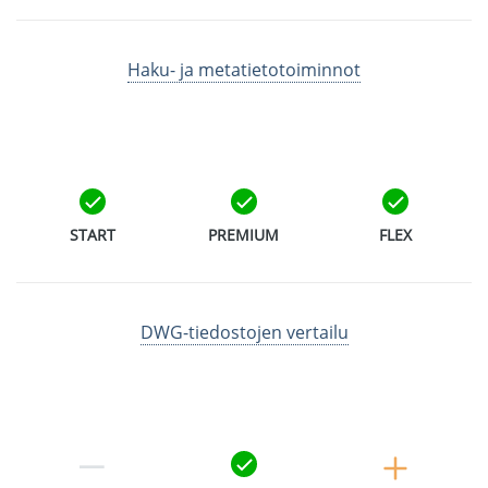
Haku- ja metatietotoiminnot
START
PREMIUM
FLEX
DWG-tiedostojen vertailu