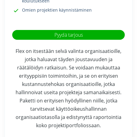
koulutukseen
Omien projektien käynnistäminen
Pyydä tarjous
Flex on itsestään selvä valinta organisaatioille,
jotka haluavat täyden joustavuuden ja
räätälöidyn ratkaisun. Se voidaan mukauttaa
erityyppisiin toimintoihin, ja se on erityisen
kustannustehokas organisaatioille, jotka
hallinnoivat useita projekteja samanaikaisesti.
Paketti on erityisen hyödyllinen niille, jotka
tarvitsevat käyttöoikeushallinnan
organisaatiotasolla ja edistynyttä raportointia
koko projektiportfoliossaan.