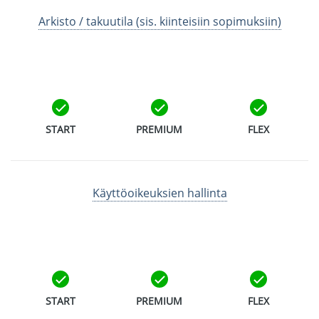
Arkisto / takuutila (sis. kiinteisiin sopimuksiin)
START
PREMIUM
FLEX
Käyttöoikeuksien hallinta
START
PREMIUM
FLEX