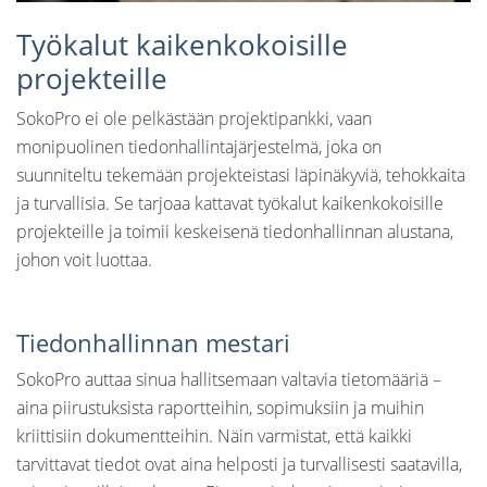
Työkalut kaikenkokoisille
projekteille
SokoPro ei ole pelkästään projektipankki, vaan
monipuolinen tiedonhallintajärjestelmä, joka on
suunniteltu tekemään projekteistasi läpinäkyviä, tehokkaita
ja turvallisia. Se tarjoaa kattavat työkalut kaikenkokoisille
projekteille ja toimii keskeisenä tiedonhallinnan alustana,
johon voit luottaa.
Tiedonhallinnan mestari
SokoPro auttaa sinua hallitsemaan valtavia tietomääriä –
aina piirustuksista raportteihin, sopimuksiin ja muihin
kriittisiin dokumentteihin. Näin varmistat, että kaikki
tarvittavat tiedot ovat aina helposti ja turvallisesti saatavilla,