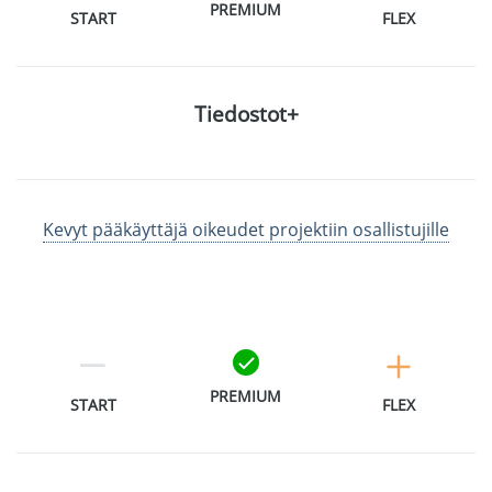
PREMIUM
START
FLEX
Tiedostot+
Kevyt pääkäyttäjä oikeudet projektiin osallistujille
PREMIUM
START
FLEX