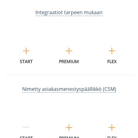
Integraatiot tarpeen mukaan
START
PREMIUM
FLEX
Nimetty asiakasmenestyspäällikkö (CSM)