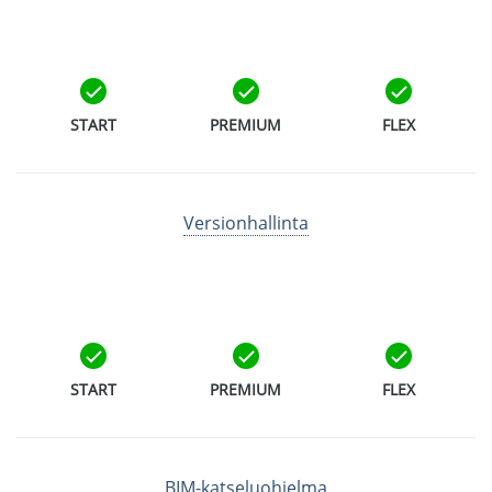
START
PREMIUM
FLEX
Versionhallinta
START
PREMIUM
FLEX
BIM-katseluohjelma