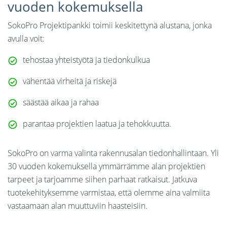
vuoden kokemuksella
SokoPro Projektipankki toimii keskitettynä alustana, jonka
avulla voit:
tehostaa yhteistyötä ja tiedonkulkua
vähentää virheitä ja riskejä
säästää aikaa ja rahaa
parantaa projektien laatua ja tehokkuutta.
SokoPro on varma valinta rakennusalan tiedonhallintaan. Yli
30 vuoden kokemuksella ymmärrämme alan projektien
tarpeet ja tarjoamme siihen parhaat ratkaisut. Jatkuva
tuotekehityksemme varmistaa, että olemme aina valmiita
vastaamaan alan muuttuviin haasteisiin.