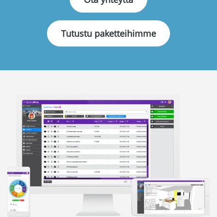
Kieli:
Tutustu paketteihimme
English
Svenska