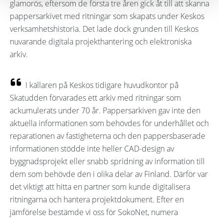
glamorös, eftersom de första tre åren gick åt till att skanna
pappersarkivet med ritningar som skapats under Keskos
verksamhetshistoria. Det lade dock grunden till Keskos
nuvarande digitala projekthantering och elektroniska
arkiv.
I källaren på Keskos tidigare huvudkontor på
Skatudden förvarades ett arkiv med ritningar som
ackumulerats under 70 år. Pappersarkiven gav inte den
aktuella informationen som behövdes för underhållet och
reparationen av fastigheterna och den pappersbaserade
informationen stödde inte heller CAD-design av
byggnadsprojekt eller snabb spridning av information till
dem som behövde den i olika delar av Finland. Därför var
det viktigt att hitta en partner som kunde digitalisera
ritningarna och hantera projektdokument. Efter en
jämförelse bestämde vi oss för SokoNet, numera