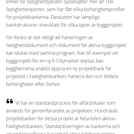
enhet för fastighetstjänster sysselsätter mer än 100
fastighetsexperter, som har fått olika behörighetsprofiler
för projektbankerna. Dessutom har lämpliga
bankstrukturer utvecklats för olika typer av byggprojekt.
För Kesko är det viktigt att hanteringen av
fastighetsdokument och dokument för aktiva byggprojekt
kan skötas med samma program. När till exempel ett
byggprojekt för en ny K-Citymarket startas, kan
byggherrarna snabbt öppna en ny projektbank för
projektet i Fastighetsbanken, hantera den och tilldela
behörigheter efter behov.
Vi har en standardprocess för affärslokaler som
används för genomförandet av projekten. Hundratals
projektbanker för dessa projekt är hela tiden aktiva i
Fastighetsbanken. Standardiseringen av bankerna och
användarprofilerna har lett till stora tidsbesparingar,