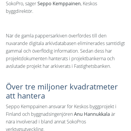
SokoPro, säger
Seppo Kemppainen
, Keskos
byggdirektör.
När de gamla pappersarkiven överfördes till den
nuvarande digitala arkivdatabasen eliminerades samtidigt
gammal och överflödig information. Sedan dess har
projektdokumenten hanterats i projektbankerna och
avslutade projekt har arkiverats i Fastighetsbanken.
Över tre miljoner kvadratmeter
att hantera
Seppo Kemppainen ansvarar för Keskos byggprojekt i
Finland och byggnadsingenjören
Anu Hannukkala
är
nära involverad i bland annat SokoPros
verktygsutveckling.