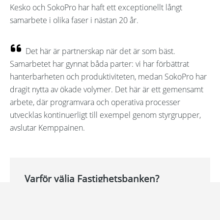
Kesko och SokoPro har haft ett exceptionellt långt
samarbete i olika faser i nästan 20 år.
Det här är partnerskap när det är som bäst.
Samarbetet har gynnat båda parter: vi har förbättrat
hanterbarheten och produktiviteten, medan SokoPro har
dragit nytta av ökade volymer. Det här är ett gemensamt
arbete, där programvara och operativa processer
utvecklas kontinuerligt till exempel genom styrgrupper,
avslutar Kemppainen.
Varför välja Fastighetsbanken?
Alla uppgifter på ett ställe – täcker hela
fastighetens livscykel