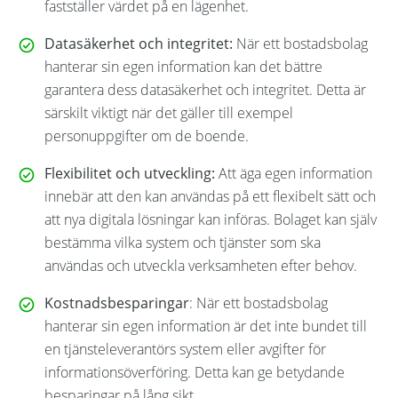
fastställer värdet på en lägenhet.
Datasäkerhet och integritet:
När ett bostadsbolag
hanterar sin egen information kan det bättre
garantera dess datasäkerhet och integritet. Detta är
särskilt viktigt när det gäller till exempel
personuppgifter om de boende.
Flexibilitet och utveckling:
Att äga egen information
innebär att den kan användas på ett flexibelt sätt och
att nya digitala lösningar kan införas. Bolaget kan själv
bestämma vilka system och tjänster som ska
användas och utveckla verksamheten efter behov.
Kostnadsbesparingar
: När ett bostadsbolag
hanterar sin egen information är det inte bundet till
en tjänsteleverantörs system eller avgifter för
informationsöverföring. Detta kan ge betydande
besparingar på lång sikt.