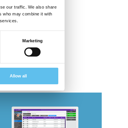
se our traffic. We also share
ers who may combine it with
 services.
Marketing
Allow all