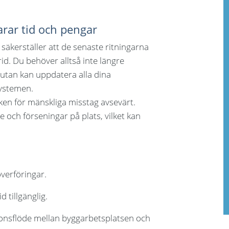
arar tid och pengar
äkerställer att de senaste ritningarna
id. Du behöver alltså inte längre
utan kan uppdatera alla dina
 systemen.
ken för mänskliga misstag avsevärt.
te och förseningar på plats, vilket kan
överföringar.
 tillgänglig.
onsflöde mellan byggarbetsplatsen och