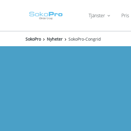
Tjänster
Pris
SokoPro
Nyheter
SokoPro-Congrid