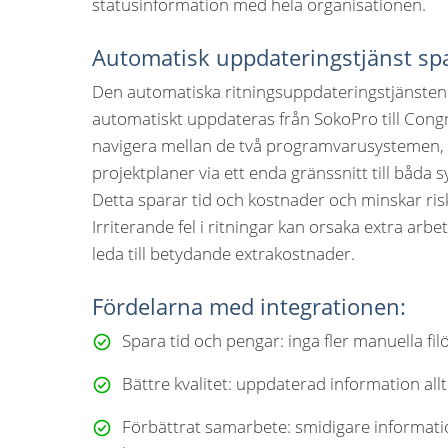
statusinformation med hela organisationen.
Automatisk uppdateringstjänst sp
Den automatiska ritningsuppdateringstjänsten s
automatiskt uppdateras från SokoPro till Congr
navigera mellan de två programvarusystemen, 
projektplaner via ett enda gränssnitt till båda
Detta sparar tid och kostnader och minskar ris
Irriterande fel i ritningar kan orsaka extra arbe
leda till betydande extrakostnader.
Fördelarna med integrationen:
Spara tid och pengar:
inga fler manuella fil
Bättre kvalitet:
uppdaterad information alltid
Förbättrat samarbete:
smidigare informati