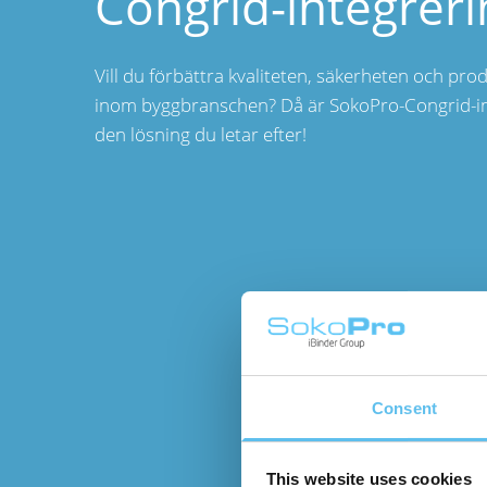
Congrid-integreri
Vill du förbättra kvaliteten, säkerheten och prod
inom byggbranschen? Då är SokoPro-Congrid-i
den lösning du letar efter!
Consent
This website uses cookies