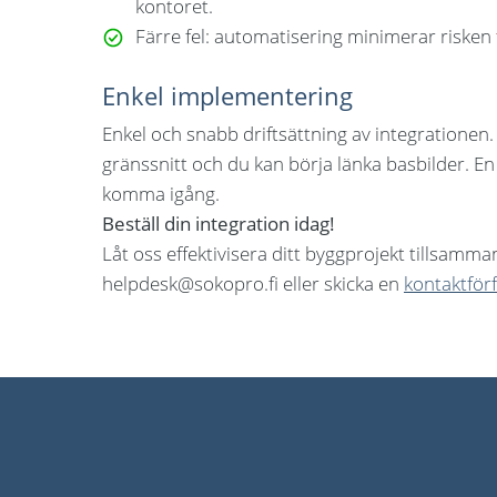
kontoret.
Färre fel:
automatisering minimerar risken f
Enkel implementering
Enkel och snabb driftsättning av integrationen. 
gränssnitt och du kan börja länka basbilder. En
komma igång.
Beställ din integration idag!
Låt oss effektivisera ditt byggprojekt tillsamm
helpdesk@sokopro.fi eller skicka en
kontaktför