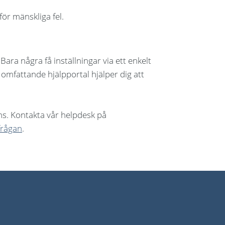
ör mänskliga fel.
Bara några få inställningar via ett enkelt
 omfattande hjälpportal hjälper dig att
ans. Kontakta vår helpdesk på
frågan
.