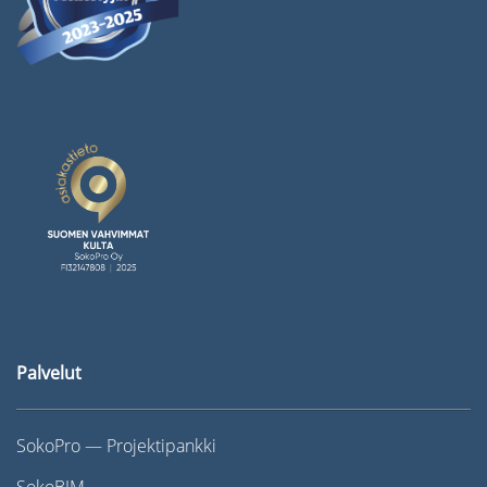
Palvelut
SokoPro — Projektipankki
SokoBIM