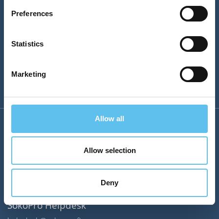
Preferences
Statistics
Marketing
Allow all
Yritys
Allow selection
Myynti
Deny
sales@sokopro.fi
SokoPro Helpdesk