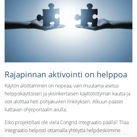
Rajapinnan aktivointi on helppoa
Käytön aloittaminen on nopeaa, vain muutama asetus
helppokäyttöisen ja yksinkertaisen käyttöliittymän kautta ja
voit aloittaa heti pohjakuvien linkityksen. Alkuun pääset
kattavan ohjeportaalin avulla.
Eikö projektillasi ole vielä Congrid integraatio päällä? Tilaa
integraatio helposti ottamalla yhteyttä helpdeskiimme