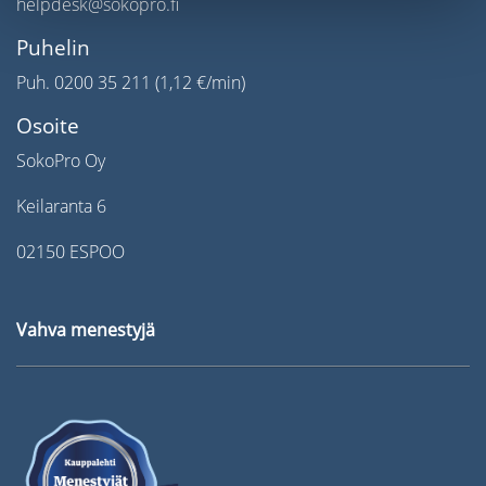
helpdesk@sokopro.fi
Puhelin
Puh. 0200 35 211 (1,12 €/min)
Osoite
SokoPro Oy
Keilaranta 6
02150 ESPOO
Vahva menestyjä