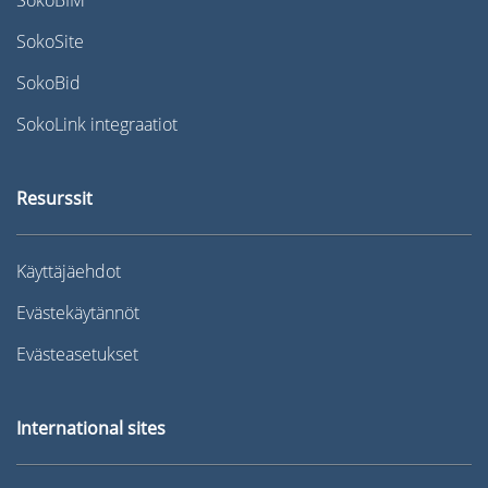
SokoSite
SokoBid
SokoLink integraatiot
Resurssit
Käyttäjäehdot
Evästekäytännöt
Evästeasetukset
International sites