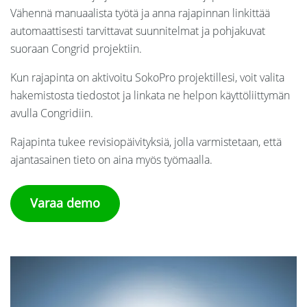
Vähennä manuaalista työtä ja anna rajapinnan linkittää
automaattisesti tarvittavat suunnitelmat ja pohjakuvat
suoraan Congrid projektiin.
Kun rajapinta on aktivoitu SokoPro projektillesi, voit valita
hakemistosta tiedostot ja linkata ne helpon käyttöliittymän
avulla Congridiin.
Rajapinta tukee revisiopäivityksiä, jolla varmistetaan, että
ajantasainen tieto on aina myös työmaalla.
Varaa demo