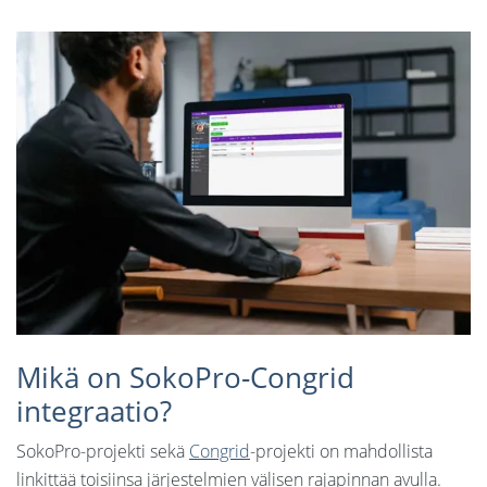
Kieli:
English
Svenska
Mikä on SokoPro-Congrid
integraatio?
SokoPro-projekti sekä
Congrid
-projekti on mahdollista
linkittää toisiinsa järjestelmien välisen rajapinnan avulla.